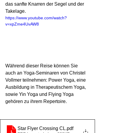
das sanfte Knarren der Segel und der 
Takelage.
https://www.youtube.com/watch?
v=xpZme4UvAW8
Während dieser Reise können Sie 
auch an Yoga-Seminaren von Christel  
Vollmer teilnehmen: Power Yoga, eine 
Ausbildung in Therapeutischem Yoga,  
sowie Yin Yoga und Flying Yoga 
gehören zu ihrem Repertoire. 
Star Flyer Crossing CL
.pdf