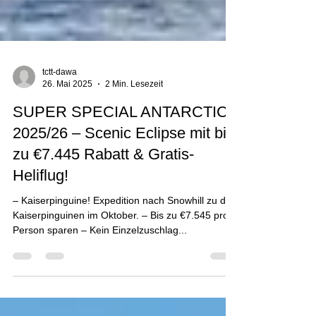
tctt-dawa
26. Mai 2025
2 Min. Lesezeit
SUPER SPECIAL ANTARCTICA
2025/26 – Scenic Eclipse mit bis
zu €7.445 Rabatt & Gratis-
Heliflug!
– Kaiserpinguine! Expedition nach Snowhill zu den
Kaiserpinguinen im Oktober. – Bis zu €7.545 pro
Person sparen – Kein Einzelzuschlag...