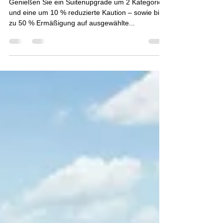
KOSTENLOS 2-Kategorien-
Suiten-Upgrade
Genießen Sie ein Suitenupgrade um 2 Kategorien
und eine um 10 % reduzierte Kaution – sowie bis
zu 50 % Ermäßigung auf ausgewählte...