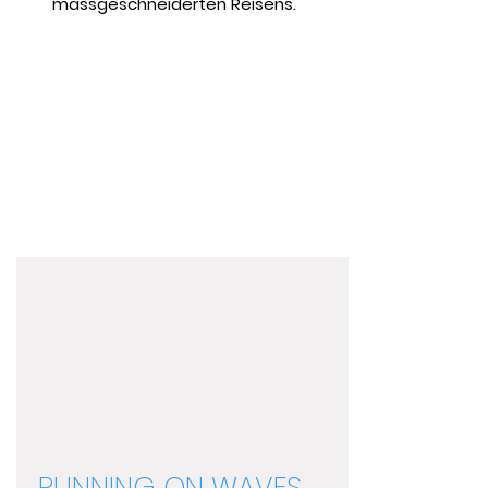
massgeschneiderten Reisens.
RUNNING ON WAVES