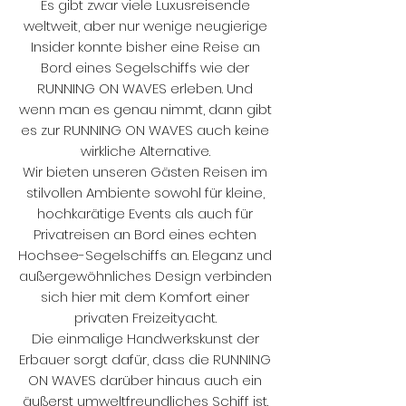
Es gibt zwar viele Luxusreisende
weltweit, aber nur wenige neugierige
Insider konnte bisher eine Reise an
Bord eines Segelschiffs wie der
RUNNING ON WAVES erleben. Und
wenn man es genau nimmt, dann gibt
es zur RUNNING ON WAVES auch keine
wirkliche Alternative.
Wir bieten unseren Gästen Reisen im
stilvollen Ambiente sowohl für kleine,
hochkarätige Events als auch für
Privatreisen an Bord eines echten
Hochsee-Segelschiffs an. Eleganz und
außergewöhnliches Design verbinden
sich hier mit dem Komfort einer
privaten Freizeityacht.
Die einmalige Handwerkskunst der
Erbauer sorgt dafür, dass die RUNNING
ON WAVES darüber hinaus auch ein
äußerst umweltfreundliches Schiff ist.