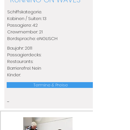
Schiffskategorie.
​Kabinen / Suiten: 13
Passagiere: 42
Crewmember: 21
​Bordsprache: eNGLISCH
Baujahr: 2011
​Passagierdecks:
Restaurants:
Barrierefrei: Nein
Kinder:
Termine & Preise
-