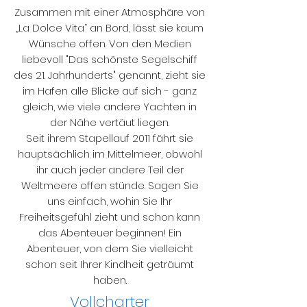
Zusammen mit einer Atmosphäre von
„La Dolce Vita“ an Bord, lässt sie kaum
Wünsche offen. Von den Medien
liebevoll "Das schönste Segelschiff
des 21. Jahrhunderts" genannt, zieht sie
im Hafen alle Blicke auf sich - ganz
gleich, wie viele andere Yachten in
der Nähe vertäut liegen.
Seit ihrem Stapellauf 2011 fährt sie
hauptsächlich im Mittelmeer, obwohl
ihr auch jeder andere Teil der
Weltmeere offen stünde. Sagen Sie
uns einfach, wohin Sie Ihr
Freiheitsgefühl zieht und schon kann
das Abenteuer beginnen! Ein
Abenteuer, von dem Sie vielleicht
schon seit Ihrer Kindheit geträumt
haben.
Vollcharter