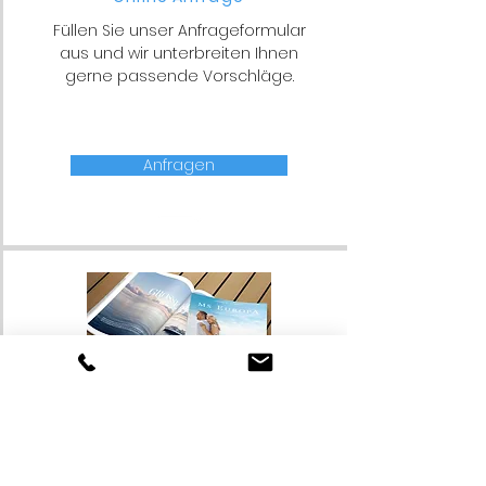
Füllen Sie unser Anfrageformular
aus und wir unterbreiten Ihnen
gerne passende Vorschläge.
Anfragen
Katalogbestellung
Blättern Sie in unseren Online-
Kata-logen oder bestellen Sie