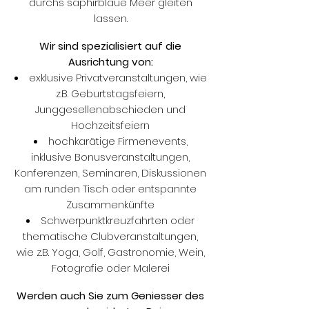
durchs saphirblaue Meer gleiten
lassen.
Wir sind spezialisiert auf die
Ausrichtung von:
exklusive Privatveranstaltungen, wie
z.B. Geburtstagsfeiern,
Junggesellenabschieden und
Hochzeitsfeiern
hochkarätige Firmenevents,
inklusive Bonusveranstaltungen,
Konferenzen, Seminaren, Diskussionen
am runden Tisch oder entspannte
Zusammenkünfte
Schwerpunktkreuzfahrten oder
thematische Clubveranstaltungen,
wie z.B. Yoga, Golf, Gastronomie, Wein,
Fotografie oder Malerei
Werden auch Sie zum Geniesser des