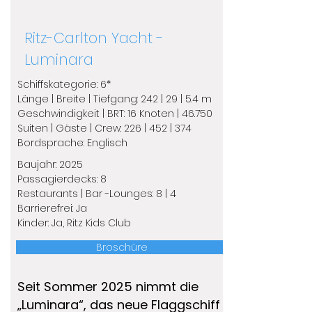
Ritz-Carlton Yacht -
Luminara
Schiffskategorie: 6*
Länge | Breite | Tiefgang: 242 | 29 | 5.4 m
Geschwindigkeit | BRT: 16 Knoten | 46.750
​Suiten | Gäste | Crew: 226 | 452 | 374
​Bordsprache: Englisch
Baujahr: 2025
Passagierdecks: 8
Restaurants | Bar -Lounges: 8 | 4
Barrierefrei: Ja
Kinder: Ja, Ritz Kids Club
Broschüre
Seit Sommer 2025 nimmt die
„Luminara“, das neue Flaggschiff