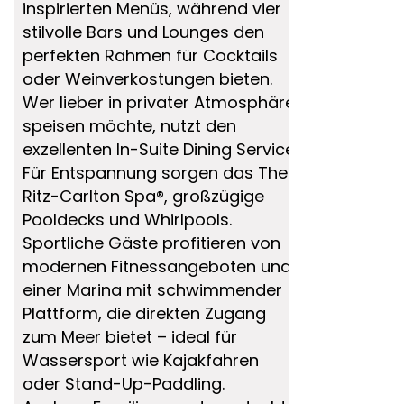
inspirierten Menüs, während vier
stilvolle Bars und Lounges den
perfekten Rahmen für Cocktails
oder Weinverkostungen bieten.
Wer lieber in privater Atmosphäre
speisen möchte, nutzt den
exzellenten In-Suite Dining Service.
Für Entspannung sorgen das The
Ritz-Carlton Spa®, großzügige
Pooldecks und Whirlpools.
Sportliche Gäste profitieren von
modernen Fitnessangeboten und
einer Marina mit schwimmender
Plattform, die direkten Zugang
zum Meer bietet – ideal für
Wassersport wie Kajakfahren
oder Stand-Up-Paddling.