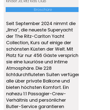
Kinder: Ja, Ritz Kids Club
Broschüre
Seit September 2024 nimmt die
„Ilma“, die neueste Superyacht
der The Ritz-Carlton Yacht
Collection, Kurs auf einige der
schönsten Küsten der Welt. Mit
Platz für nur 456 Gäste verspricht
sie eine luxuriöse und intime
Atmosphäre. Die 228
lichtdurchfluteten Suiten verfügen
alle über private Balkone und
bieten höchsten Komfort. Ein
nahezu 1:1 Passagier-Crew-
Verhältnis und persönlicher
Butler-Service garantieren