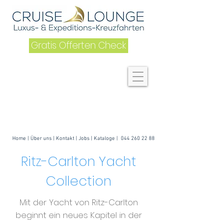
Gratis Offerten Check
Home
|
Über uns
| K
ontakt
|
Jobs
|
Kataloge
|
044 260 22 88
Ritz-Carlton Yacht
Collection
Mit der Yacht von Ritz-Carlton
beginnt ein neues Kapitel in der