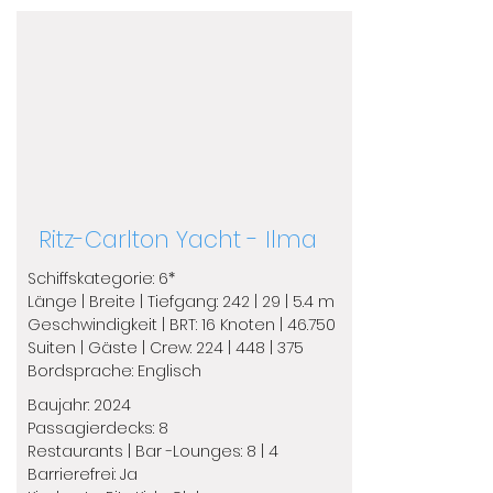
Ritz-Carlton Yacht - Ilma
Schiffskategorie: 6*
Länge | Breite | Tiefgang: 242 | 29 | 5.4 m
Geschwindigkeit | BRT: 16 Knoten | 46.750
​Suiten | Gäste | Crew: 224 | 448 | 375
​Bordsprache: Englisch
Baujahr: 2024
Passagierdecks: 8
Restaurants | Bar -Lounges: 8 | 4
Barrierefrei: Ja