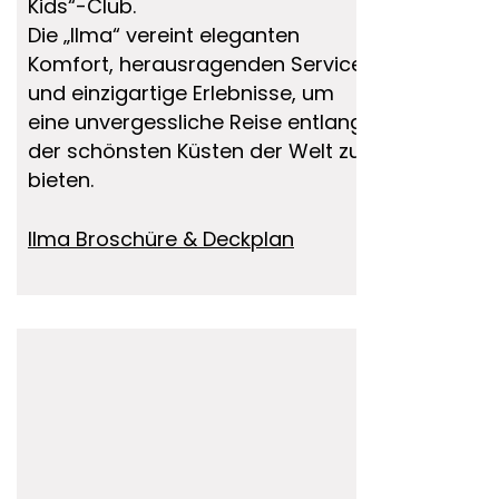
Kids“-Club.
Die „Ilma“ vereint eleganten
Komfort, herausragenden Service
und einzigartige Erlebnisse, um
eine unvergessliche Reise entlang
der schönsten Küsten der Welt zu
bieten.
Ilma Broschüre & Deckplan