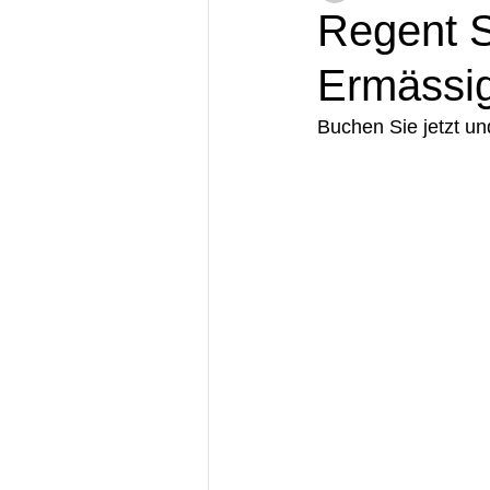
Regent 
Ermässi
Buchen Sie jetzt un