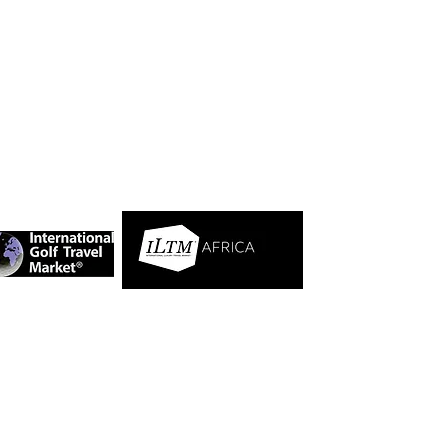
Luxury inspirations
About the founder
Datenschutz