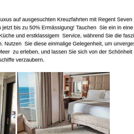
Luxus auf ausgesuchten Kreuzfahrten mit Regent Seven 
h jetzt bis zu 50% Ermässigung! Tauchen  Sie ein in eine 
 Küche und erstklassigem  Service, während Sie die fasz
. Nutzen  Sie diese einmalige Gelegenheit, um unverges
er  zu erleben, und lassen Sie sich von der Schönheit
schiffe verzaubern. 