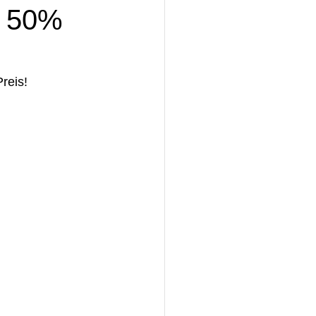
u 50%
reis!