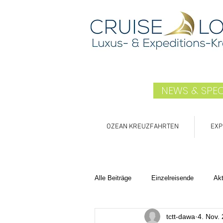
NEWS & SPEC
OZEAN KREUZFAHRTEN
EXP
Alle Beiträge
Einzelreisende
Ak
tctt-dawa
4. Nov.