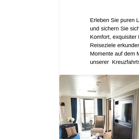
Erleben Sie puren 
und sichern Sie sic
Komfort, exquisiter
Reiseziele erkunden
Momente auf dem Me
unserer  Kreuzfahrt