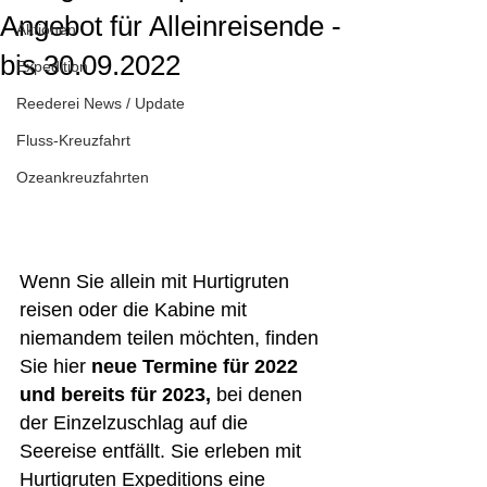
Angebot für Alleinreisende -
Aktionen
bis 30.09.2022
Expedition
Reederei News / Update
Fluss-Kreuzfahrt
Ozeankreuzfahrten
Wenn Sie allein mit Hurtigruten 
reisen oder die Kabine mit 
niemandem teilen möchten, finden 
Sie hier 
neue Termine für 2022 
und bereits für 2023, 
bei denen 
der Einzelzuschlag auf die 
Seereise entfällt. Sie erleben mit 
Hurtigruten Expeditions eine 