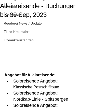
Alleinreisende - Buchungen
Aktionen
bis 30 Sep, 2023
Expedition
Reederei News / Update
Fluss-Kreuzfahrt
Ozeankreuzfahrten
Angebot für Alleinreisende: 
Soloreisende Angebot: 
Klassische Postschiffroute
Soloreisende Angebot: 
Nordkap-Linie - Spitzbergen
Soloreisende Angebot: 