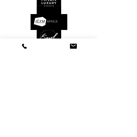
Kontakt
AGB's
Luxury inspirations
About the founder
Datenschutz
TCTT
ist ein anerkanntes Mitglied der